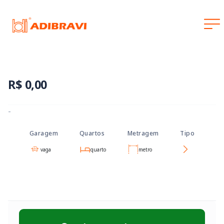
0
R$ 0,00
-
Garagem
Quartos
Metragem
Tipo
vaga
quarto
metro