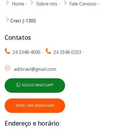
Home
Sobre nós
Fale Conosco
Creci J-1305
Contatos
24 3348-4000
24 3348-0253
adibravi@gmail.com
NOSSO WHATSAPP
ENVIE UMA MENSAGEM
Endereço e horário